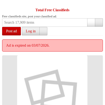
Total Free Classifieds
Free classifieds site, post your classified ad.
Post ad
Log in
Ad is expired on 03/07/2026.