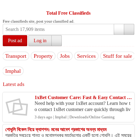
Total Free Classifieds
Free classifieds site, post your classified ad.
Post ad
Log in
Transport
Property
Jobs
Services
Stuff for sale
Imphal
Latest ads
1xBet Customer Care: Fast & Easy Contact Guide
Need help with your 1xBet account? Learn how t
o contact 1xBet customer care quickly through liv
e chat, email, and other official support channels.
3 days ago | Imphal | Downloads/Online Gaming
htt...
গোধূলি বিকেল নিয়ে ক্যাপশন: মনের আবেগ প্রকাশের অনন্য মাধ্যম
প্রকৃতির সবচেয়ে শান্ত ও মনোমুগ্ধকর মুহূর্তগুলোর একটি হলো গোধূলি। এই সময়ের